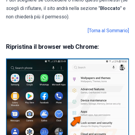
scegli di rifiutare, il sito andrà nella sezione "
Bloccato
" e
non chiederà più il permesso).
[Torna al Sommario]
Ripristina il browser web Chrome: