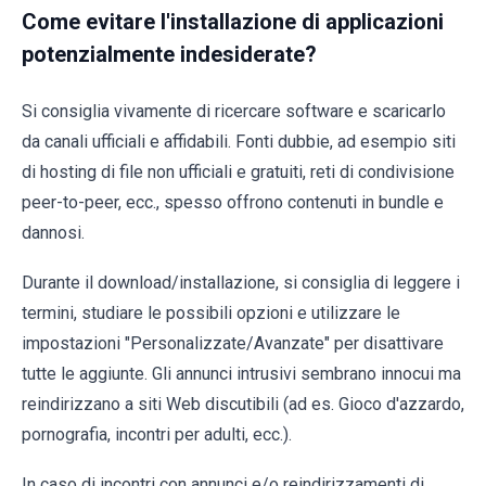
Come evitare l'installazione di applicazioni
potenzialmente indesiderate?
Si consiglia vivamente di ricercare software e scaricarlo
da canali ufficiali e affidabili. Fonti dubbie, ad esempio siti
di hosting di file non ufficiali e gratuiti, reti di condivisione
peer-to-peer, ecc., spesso offrono contenuti in bundle e
dannosi.
Durante il download/installazione, si consiglia di leggere i
termini, studiare le possibili opzioni e utilizzare le
impostazioni "Personalizzate/Avanzate" per disattivare
tutte le aggiunte. Gli annunci intrusivi sembrano innocui ma
reindirizzano a siti Web discutibili (ad es. Gioco d'azzardo,
pornografia, incontri per adulti, ecc.).
In caso di incontri con annunci e/o reindirizzamenti di