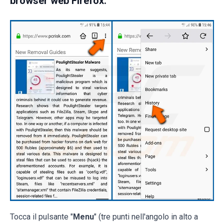
browser web Firefox:
Tocca il pulsante "
Menu
" (tre punti nell'angolo in alto a