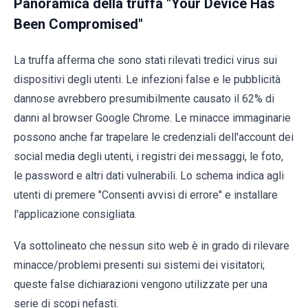
Panoramica della truffa "Your Device Has
Been Compromised"
La truffa afferma che sono stati rilevati tredici virus sui
dispositivi degli utenti. Le infezioni false e le pubblicità
dannose avrebbero presumibilmente causato il 62% di
danni al browser Google Chrome. Le minacce immaginarie
possono anche far trapelare le credenziali dell'account dei
social media degli utenti, i registri dei messaggi, le foto,
le password e altri dati vulnerabili. Lo schema indica agli
utenti di premere "Consenti avvisi di errore" e installare
l'applicazione consigliata.
Va sottolineato che nessun sito web è in grado di rilevare
minacce/problemi presenti sui sistemi dei visitatori;
queste false dichiarazioni vengono utilizzate per una
serie di scopi nefasti.