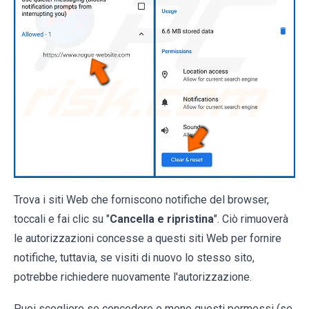
Trova i siti Web che forniscono notifiche del browser,
toccali e fai clic su "
Cancella e ripristina
". Ciò rimuoverà
le autorizzazioni concesse a questi siti Web per fornire
notifiche, tuttavia, se visiti di nuovo lo stesso sito,
potrebbe richiedere nuovamente l'autorizzazione.
Puoi scegliere se concedere o meno questi permessi (se