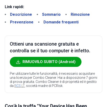
Link rapidi:
Descrizione
Sommario
Rimozione
Prevenzione
Domande frequenti
Ottieni una scansione gratuita e
controlla se il tuo computer è infetto.
RIMUOVILO SUBITO (Android)
Per utilizzare tutte le funzionalità, è necessario acquistare
una licenza per Combo Cleaner. Hai a disposizione 7 giorni
di prova gratuita. Combo Cleaner è di proprietà ed è gestito
da
RCS LT
, società madre di PCRisk.
Cos'è la truffa "Your Device Has Been