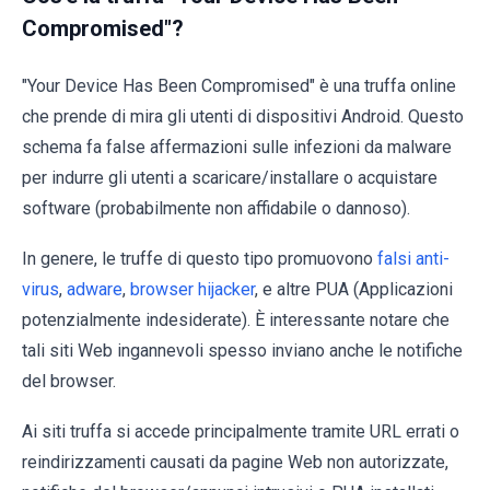
Compromised"?
"Your Device Has Been Compromised" è una truffa online
che prende di mira gli utenti di dispositivi Android. Questo
schema fa false affermazioni sulle infezioni da malware
per indurre gli utenti a scaricare/installare o acquistare
software (probabilmente non affidabile o dannoso).
In genere, le truffe di questo tipo promuovono
falsi anti-
virus
,
adware
,
browser hijacker
, e altre PUA (Applicazioni
potenzialmente indesiderate). È interessante notare che
tali siti Web ingannevoli spesso inviano anche le notifiche
del browser.
Ai siti truffa si accede principalmente tramite URL errati o
reindirizzamenti causati da pagine Web non autorizzate,