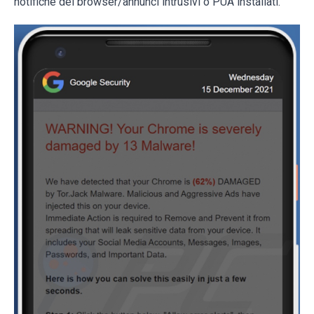
notifiche del browser/annunci intrusivi o PUA installati.