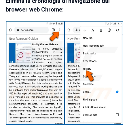
Elimina la cronologia di navigazione dal
browser web Chrome: