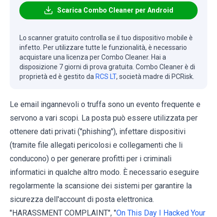
Scarica Combo Cleaner per Android
Lo scanner gratuito controlla se il tuo dispositivo mobile è
infetto. Per utilizzare tutte le funzionalità, è necessario
acquistare una licenza per Combo Cleaner. Hai a
disposizione 7 giorni di prova gratuita. Combo Cleaner è di
proprietà ed è gestito da
RCS LT
, società madre di PCRisk.
Le email ingannevoli o truffa sono un evento frequente e
servono a vari scopi. La posta può essere utilizzata per
ottenere dati privati ("phishing"), infettare dispositivi
(tramite file allegati pericolosi e collegamenti che li
conducono) o per generare profitti per i criminali
informatici in qualche altro modo. È necessario eseguire
regolarmente la scansione dei sistemi per garantire la
sicurezza dell'account di posta elettronica.
"HARASSMENT COMPLAINT", "
On This Day I Hacked Your