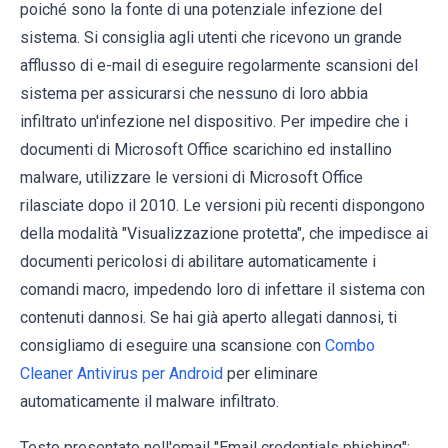
poiché sono la fonte di una potenziale infezione del
sistema. Si consiglia agli utenti che ricevono un grande
afflusso di e-mail di eseguire regolarmente scansioni del
sistema per assicurarsi che nessuno di loro abbia
infiltrato un'infezione nel dispositivo. Per impedire che i
documenti di Microsoft Office scarichino ed installino
malware, utilizzare le versioni di Microsoft Office
rilasciate dopo il 2010. Le versioni più recenti dispongono
della modalità "Visualizzazione protetta", che impedisce ai
documenti pericolosi di abilitare automaticamente i
comandi macro, impedendo loro di infettare il sistema con
contenuti dannosi. Se hai già aperto allegati dannosi, ti
consigliamo di eseguire una scansione con
Combo
Cleaner Antivirus per Android
per eliminare
automaticamente il malware infiltrato.
Testo presentato nell'email "Email credentials phishing":