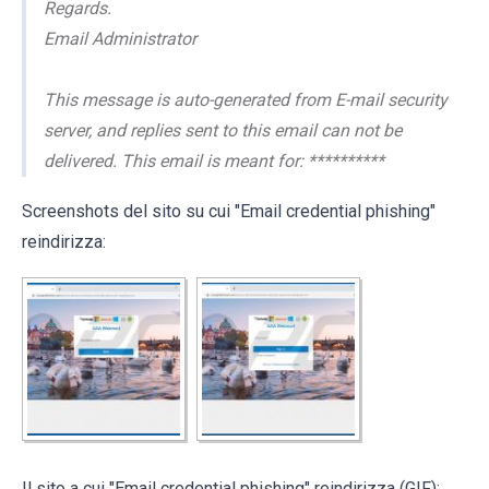
Regards.
Email Administrator
This message is auto-generated from E-mail security
server, and replies sent to this email can not be
delivered. This email is meant for: **********
Screenshots del sito su cui "Email credential phishing"
reindirizza:
Il sito a cui "Email credential phishing" reindirizza (GIF):