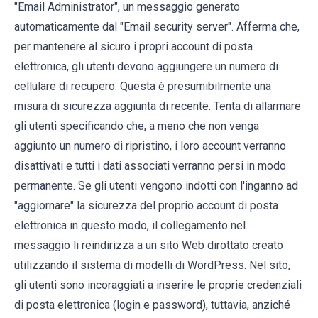
"Email Administrator", un messaggio generato
automaticamente dal "Email security server". Afferma che,
per mantenere al sicuro i propri account di posta
elettronica, gli utenti devono aggiungere un numero di
cellulare di recupero. Questa è presumibilmente una
misura di sicurezza aggiunta di recente. Tenta di allarmare
gli utenti specificando che, a meno che non venga
aggiunto un numero di ripristino, i loro account verranno
disattivati ​​e tutti i dati associati verranno persi in modo
permanente. Se gli utenti vengono indotti con l'inganno ad
"aggiornare" la sicurezza del proprio account di posta
elettronica in questo modo, il collegamento nel
messaggio li reindirizza a un sito Web dirottato creato
utilizzando il sistema di modelli di WordPress. Nel sito,
gli utenti sono incoraggiati a inserire le proprie credenziali
di posta elettronica (login e password), tuttavia, anziché