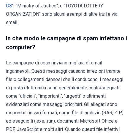
OS
", "Ministry of Justice", e "TOYOTA LOTTERY
ORGANIZATION" sono alcuni esempi di altre truffe via
email.
In che modo le campagne di spam infettano i
computer?
Le campagne di spam inviano migliaia di email
ingannevoli. Questi messaggi causano infezioni tramite
file o collegamenti dannosi che li conducono. I messaggi
di posta elettronica sono generalmente contrassegnati
come "ufficiali", "importanti", "urgenti" o altrimenti
evidenziati come messaggi prioritari. Gli allegati sono
disponibili in vari formati, come file di archivio (RAR, ZIP)
ed eseguibili (.exe, .run), documenti Microsoft Office e
PDF, JavaScript e molti altri. Quando questi file infettivi