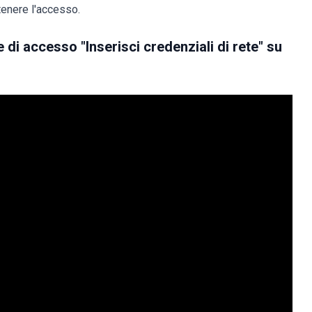
enere l'accesso.
di accesso "Inserisci credenziali di rete" su