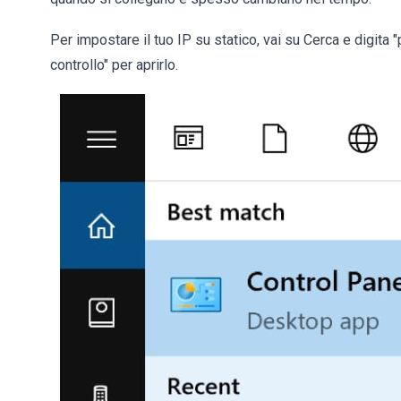
Per impostare il tuo IP su statico, vai su Cerca e digita "p
controllo" per aprirlo.