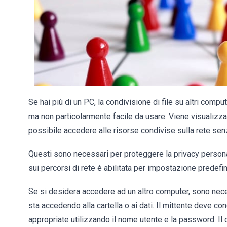
Se hai più di un PC, la condivisione di file su altri comp
ma non particolarmente facile da usare. Viene visualizzat
possibile accedere alle risorse condivise sulla rete s
Questi sono necessari per proteggere la privacy personal
sui percorsi di rete è abilitata per impostazione predefin
Se si desidera accedere ad un altro computer, sono nece
sta accedendo alla cartella o ai dati. Il mittente deve con
appropriate utilizzando il nome utente e la password. Il