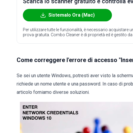
Scarica lo scanner gratuito e controlla e
Sistemalo Ora (Mac)
Per utilizzare tutte le funzionalità, è necessario acquistare
prova gratuita. Combo Cleaner è di proprietà ed è gestito d
Come correggere l'errore di accesso "Inser
Se sei un utente Windows, potresti aver visto la scherma
richiede un nome utente e una password. In caso di probl
articolo forniamo diverse soluzioni.