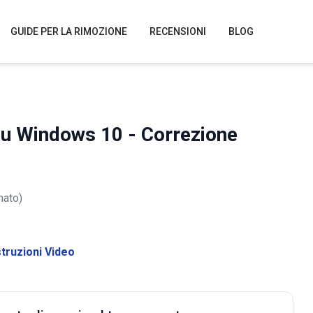
GUIDE PER LA RIMOZIONE
RECENSIONI
BLOG
e su Windows 10 - Correzione
nato)
struzioni Video