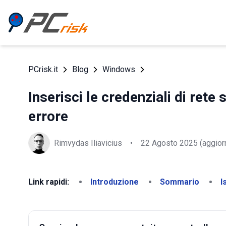
PCrisk.it
Blog
Windows
Inserisci le credenziali di ret
errore
Rimvydas Iliavicius
•
22 Agosto 2025
(aggior
Link rapidi:
Introduzione
Sommario
I