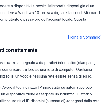
edere a dispositivi e servizi Microsoft, disponi già di un
 accedere a Windows 10, prova a digitare l'account Microsoft
ome utente e password dell'account locale. Questa
[Torna al Sommario]
nati correttamente
esclusivo assegnato a dispositivi informatici (stampanti,
di comunicare tra loro su una rete di computer. Qualsiasi
irizzo IP univoco e nessuna rete esiste senza di esso.
co. Avere il tuo indirizzo IP impostato su automatico può
 un dispositivo viene assegnato un indirizzo IP statico,
tilizza indirizzi IP dinamici (automatici) assegnati dalla rete