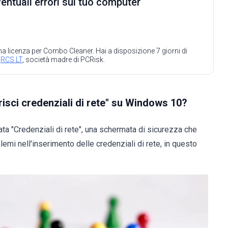
ventuali errori sul tuo computer
 una licenza per Combo Cleaner. Hai a disposizione 7 giorni di
a
RCS LT
, società madre di PCRisk.
isci credenziali di rete" su Windows 10?
ta "Credenziali di rete", una schermata di sicurezza che
emi nell'inserimento delle credenziali di rete, in questo