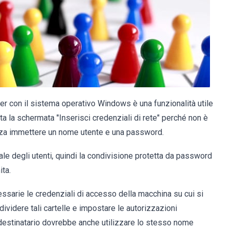
uter con il sistema operativo Windows è una funzionalità utile
a la schermata "Inserisci credenziali di rete" perché non è
enza immettere un nome utente e una password.
e degli utenti, quindi la condivisione protetta da password
ita.
ssarie le credenziali di accesso della macchina su cui si
dividere tali cartelle e impostare le autorizzazioni
 destinatario dovrebbe anche utilizzare lo stesso nome