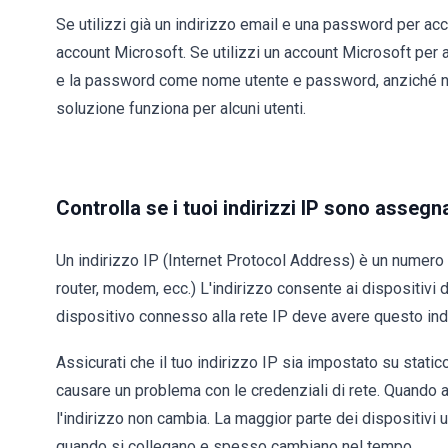
Se utilizzi già un indirizzo email e una password per acc
account Microsoft. Se utilizzi un account Microsoft per
e la password come nome utente e password, anziché n
soluzione funziona per alcuni utenti.
Controlla se i tuoi indirizzi IP sono asseg
Un indirizzo IP (Internet Protocol Address) è un numero 
router, modem, ecc.) L'indirizzo consente ai dispositivi 
dispositivo connesso alla rete IP deve avere questo ind
Assicurati che il tuo indirizzo IP sia impostato su stati
causare un problema con le credenziali di rete. Quando a
l'indirizzo non cambia. La maggior parte dei dispositivi u
quando si collegano e spesso cambiano nel tempo.