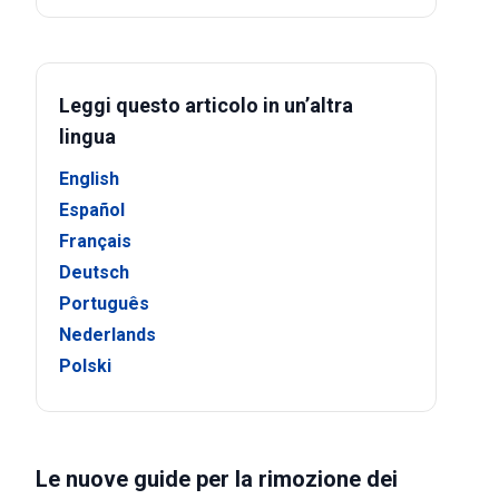
Leggi questo articolo in un’altra
lingua
English
Español
Français
Deutsch
Português
Nederlands
Polski
Le nuove guide per la rimozione dei