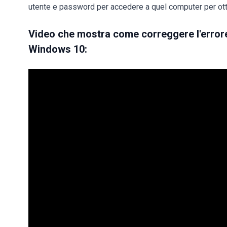
utente e password per accedere a quel computer per ott
Video che mostra come correggere l'errore 
Windows 10: