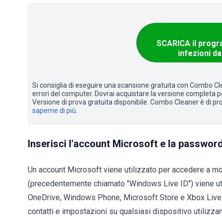
SCARICA il progr
infezioni d
Si consiglia di eseguire una scansione gratuita con Combo Cle
errori del computer. Dovrai acquistare la versione completa pe
Versione di prova gratuita disponibile. Combo Cleaner è di pr
saperne di più
.
Inserisci l'account Microsoft e la passwor
Un account Microsoft viene utilizzato per accedere a molt
(precedentemente chiamato "Windows Live ID") viene ut
OneDrive, Windows Phone, Microsoft Store e Xbox Live , 
contatti e impostazioni su qualsiasi dispositivo utilizza