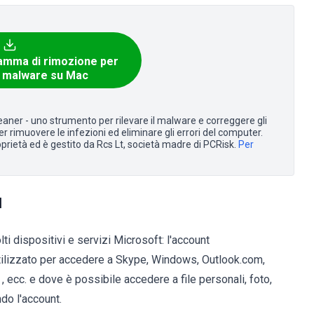
amma di rimozione per
a malware su Mac
aner - uno strumento per rilevare il malware e correggere gli
r rimuovere le infezioni ed eliminare gli errori del computer.
oprietà ed è gestito da Rcs Lt, società madre di PCRisk.
Per
d
i dispositivi e servizi Microsoft: l'account
ilizzato per accedere a Skype, Windows, Outlook.com,
ecc. e dove è possibile accedere a file personali, foto,
ndo l'account.