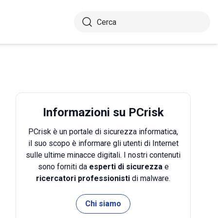
Informazioni su PCrisk
PCrisk è un portale di sicurezza informatica,
il suo scopo è informare gli utenti di Internet
sulle ultime minacce digitali. I nostri contenuti
sono forniti da
esperti di sicurezza
e
ricercatori professionisti
di malware.
Chi siamo